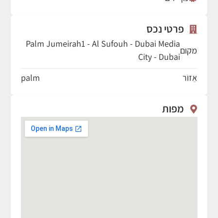
פרטי נכס
Palm Jumeirah1 - Al Sufouh - Dubai Media
מקום
City - Dubai
אֵזוֹר
palm
מפות