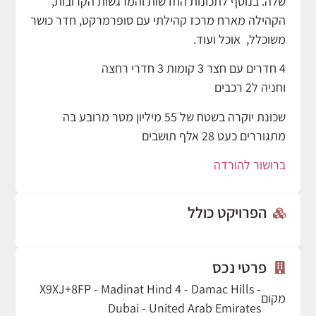
שלה. בנוסף לתכונות החדשות והמרגשות הקרובות,
הקהילה מארח מרכז קהילתי עם סופרמרקט, חדר כושר
משוכלל, אוכל ועוד.
4 חדרים עם חצר 3 קומות 3 חדרי רחצה
וחניה ל2 רכבים
שכונת יוקרה בשטח של 55 מיליון מטר מרובע בה
מתגוררים כעט 28 אלף תושבים
ברושור להורדה
הפרויקט כולל
פרטי נכס
X9XJ+8FP - Madinat Hind 4 - Damac Hills -
מקום
Dubai - United Arab Emirates