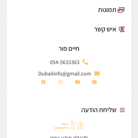
תמונות
איש קשר
חיים פור
054-5633363
Dubailinfo@gmail.com
שליחת הודעה
לקבלת מידע נוסף