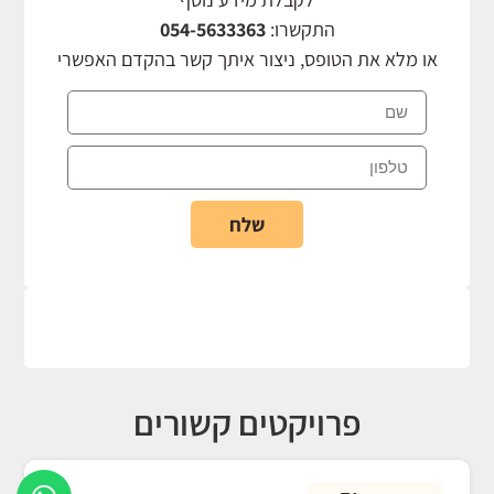
התקשרו:
054-5633363
או מלא את הטופס, ניצור איתך קשר בהקדם האפשרי
שלח
פרויקטים קשורים